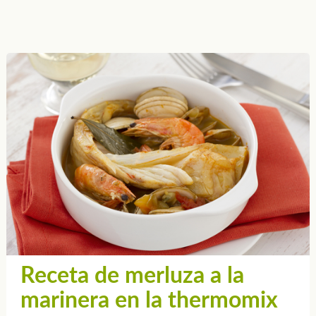
Receta de merluza a la
marinera en la thermomix