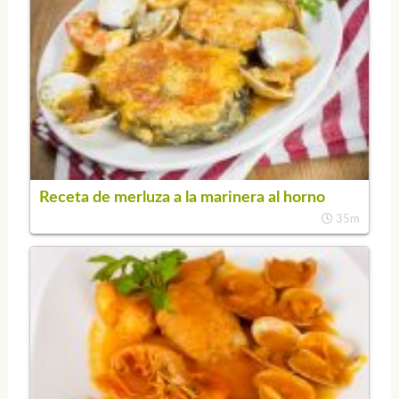
Receta de merluza a la marinera al horno
35m