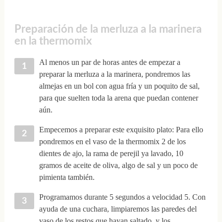
Preparación de la merluza a la marinera
en la thermomix
Al menos un par de horas antes de empezar a
preparar la merluza a la marinera, pondremos las
almejas en un bol con agua fría y un poquito de sal,
para que suelten toda la arena que puedan contener
aún.
Empecemos a preparar este exquisito plato: Para ello
pondremos en el vaso de la thermomix 2 de los
dientes de ajo, la rama de perejil ya lavado, 10
gramos de aceite de oliva, algo de sal y un poco de
pimienta también.
Programamos durante 5 segundos a velocidad 5. Con
ayuda de una cuchara, limpiaremos las paredes del
vaso de los restos que hayan saltado, y los