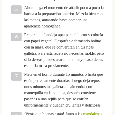
Ahora llega el momento de añadir poco a poco la
harina a la preparación anterior. Mezcla bien con
las manos, amasando hasta obtener una
apariencia homogénea.
Prepara una bandeja apta para el horno y cúbrela
con papel vegetal. Después ve formando bolitas
con la masa, que se convertirán en tus ricas
galletas. Para esta receta no necesitas molde, pero
si lo deseas puedes usar uno, en cuyo caso debes
estirar la masa previamente.
Mete en el horno durante 15 minutos o hasta que
estén perfectamente doradas. Luego deja reposar
unos minutos tus galletas de almendra con
mantequilla en la bandeja, después conviene
pasarlas a una rejilla para que se enfríen
uniformemente y queden crujientes y deliciosas.
¡Verás que buenas están! Junto a las
magdalenas