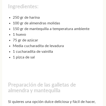
Ingredientes:
250 gr de harina
100 gr de almendras molidas
150 gr de mantequilla a temperatura ambiente
1 huevo
75 gr de azúcar
Media cucharadita de levadura
1 cucharadita de vainilla
1 pizca de sal
Preparación de las galletas de
almendra y mantequilla
Si quieres una opción dulce deliciosa y fácil de hacer,