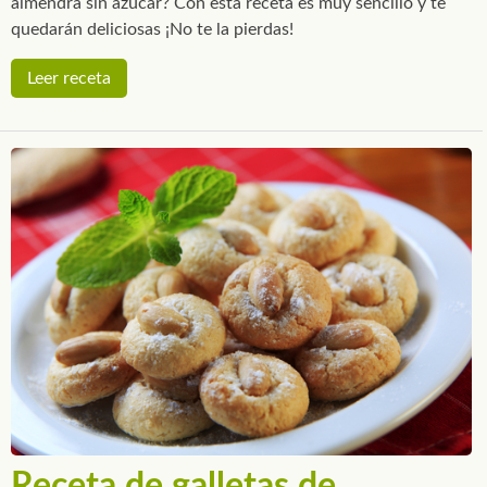
almendra sin azúcar? Con esta receta es muy sencillo y te
quedarán deliciosas ¡No te la pierdas!
Leer receta
Receta de galletas de