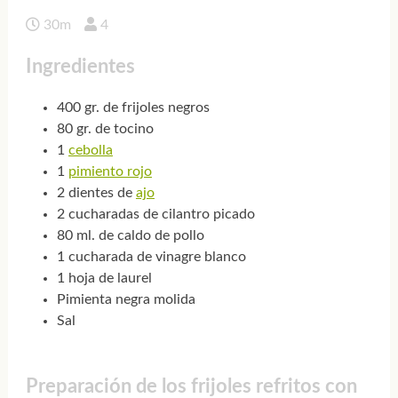
30m
4
Ingredientes
400 gr. de frijoles negros
80 gr. de tocino
1
cebolla
1
pimiento rojo
2 dientes de
ajo
2 cucharadas de cilantro picado
80 ml. de caldo de pollo
1 cucharada de vinagre blanco
1 hoja de laurel
Pimienta negra molida
Sal
Preparación de los frijoles refritos con