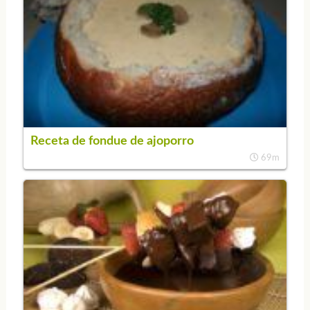
Receta de fondue de ajoporro
69m