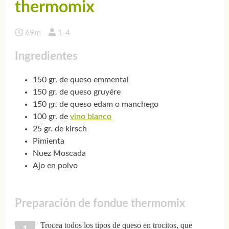
thermomix
69m
1-4
Ingredientes
150 gr. de queso emmental
150 gr. de queso gruyére
150 gr. de queso edam o manchego
100 gr. de
vino blanco
25 gr. de kirsch
Pimienta
Nuez Moscada
Ajo en polvo
Preparación de fondue thermomix
Trocea todos los tipos de queso en trocitos, que