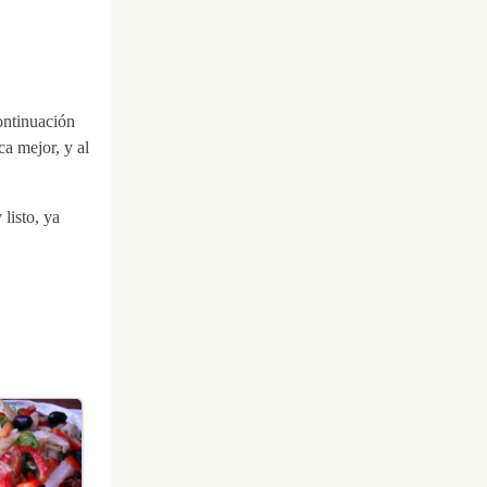
ontinuación
a mejor, y al
listo, ya