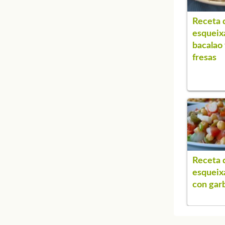
Receta 
esqueix
bacalao
fresas
Receta 
esqueix
con gar