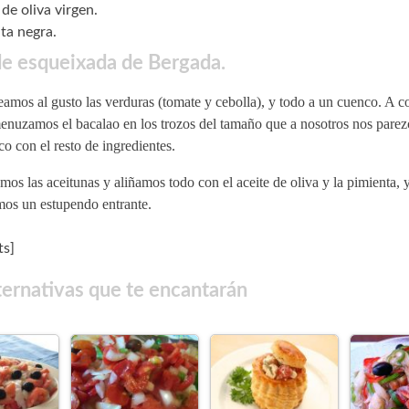
de oliva virgen.
ta negra.
e esqueixada de Bergada.
amos al gusto las verduras (tomate y cebolla), y todo a un cuenco. A c
nuzamos el bacalao en los trozos del tamaño que a nosotros nos parezc
o con el resto de ingredientes.
os las aceitunas y aliñamos todo con el aceite de oliva y la pimienta, y 
mos un estupendo entrante.
s]
ternativas que te encantarán