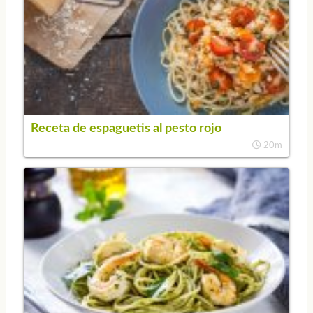
Receta de espaguetis al pesto rojo
20m