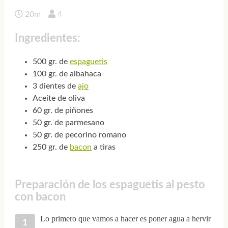
20m
4
Ingredientes:
500 gr. de
espaguetis
100 gr. de albahaca
3 dientes de
ajo
Aceite de oliva
60 gr. de piñones
50 gr. de parmesano
50 gr. de pecorino romano
250 gr. de
bacon
a tiras
Preparación de los espaguetis al pesto
con bacon
Lo primero que vamos a hacer es poner agua a hervir