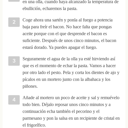
en una olla, cuando haya alcanzado la temperatura de
ebullición, echaremos la pasta.
Coge ahora una sartén y ponla al fuego a potencia
baja para freír el bacon. No hace falta que pongas
aceite porque con el que desprende el bacon es
suficiente. Después de unos cinco minutos, el bacon
estará dorado. Ya puedes apagar el fuego.
Seguramente el agua de la olla ya esté hirviendo así
que es el momento de echar la pasta. Vamos a hacer
por otro lado el pesto. Pela y corta los dientes de ajo y
pícalos en un mortero junto con la albahaca y los
piñones.
Añade al mortero un poco de aceite y sal y remuévelo
todo bien. Déjalo reposar unos cinco minutos y a
continuación echa también el pecorino y el
parmesano y pon la salsa en un recipiente de cristal en
el frigorífico.