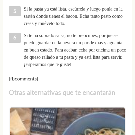
Si la pasta ya está lista, escúrrela y luego ponla en la
sartén donde tienes el bacon. Echa tanto pesto como
creas y muévelo todo.
Si te ha sobrado salsa, no te preocupes, porque se
puede guardar en la nevera un par de días y aguanta
en buen estado. Para acabar, echa por encima un poco
de queso rallado a tu pasta y ya está lista para servir.
¡Esperamos que te guste!
[fbcomments]
Otras alternativas que te encantarán