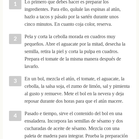
Lo primero que debes hacer es preparar los
ingredientes. Para ello, quítale las espinas al atún,
hazlo a tacos y pásalo por la sartén durante unos
cinco minutos. En cuanto coja color, reserva.
Pela y corta la cebolla morada en cuadros muy
pequeños. Abre el aguacate por la mitad, desecha la
semilla, retira la piel y corta la pulpa en cuadros.
Prepara el tomate de la misma manera después de
lavarlo.
En un bol, mezcla el atún, el tomate, el aguacate, la
cebolla, la salsa soja, el zumo de limón, sal y pimienta
al gusto y remueve. Mete el bol en la nevera y deja
reposar durante dos horas para que el atún macere.
Pasado e tiempo, sirve el contenido del bol en una
ensaladera. Incorpora las semillas de sésamo y dos
cucharadas de aceite de sésamo. Mezcla con una
paleta de madera para integrar. Prueba la preparación