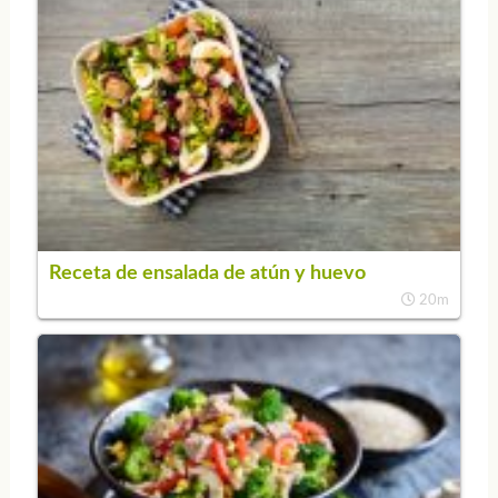
Receta de ensalada de atún y huevo
20m