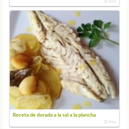
42m
Receta de dorada a la sal a la plancha
44m