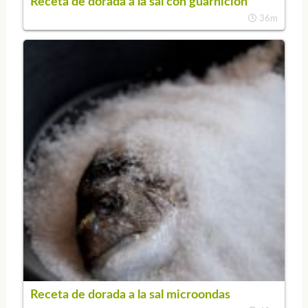
Receta de dorada a la sal con guarnición
36m
Receta de dorada a la sal microondas