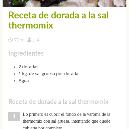
Receta de dorada a la sal
thermomix
70m
1-4
Ingredientes
2 doradas
1 kg. de sal gruesa por dorada
Agua
Receta de dorada a la sal thermomix
Lo primero es cubrir el fondo de la varoma de la
thermomix con sal gruesa, intentando que quede
cubierta por completo.