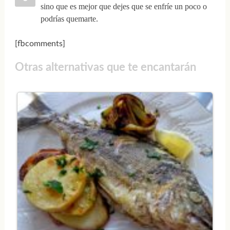
sino que es mejor que dejes que se enfríe un poco o
podrías quemarte.
[fbcomments]
Otras alternativas que te encantarán