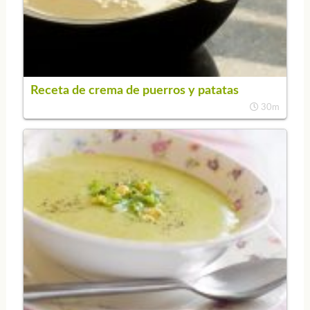
Receta de crema de puerros y patatas
30m