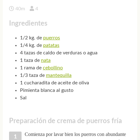
40m
4
Ingredientes
1/2 kg. de
puerros
1/4 kg. de
patatas
4 tazas de caldo de verduras o agua
1 taza de
nata
1 rama de
cebollino
1/3 taza de
mantequilla
1 cucharadita de aceite de oliva
Pimienta blanca al gusto
Sal
Preparación de crema de puerros fría
Comienza por lavar bien los puerros con abundante