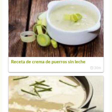
Receta de crema de puerros sin leche
30m