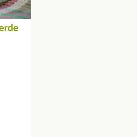
verde