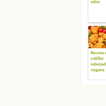
salsa
Receta 
coliflor
rebozad
vegana