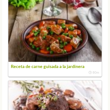
Receta de carne guisada a la jardinera
80m