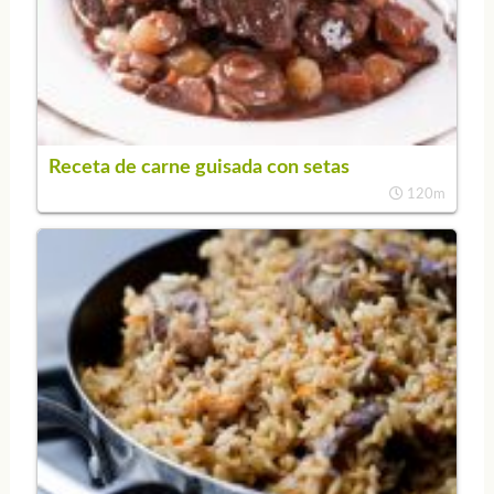
Receta de carne guisada con setas
120m