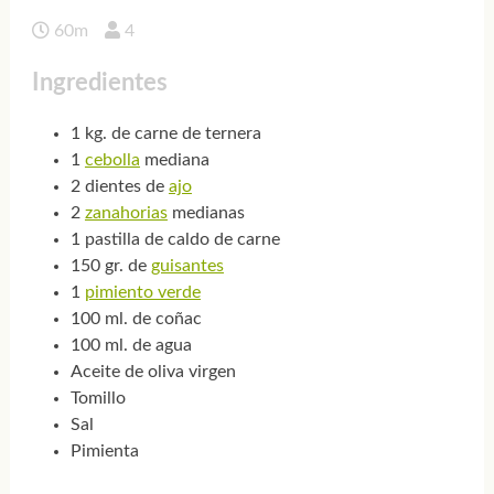
60m
4
Ingredientes
1 kg. de carne de ternera
1
cebolla
mediana
2 dientes de
ajo
2
zanahorias
medianas
1 pastilla de caldo de carne
150 gr. de
guisantes
1
pimiento verde
100 ml. de coñac
100 ml. de agua
Aceite de oliva virgen
Tomillo
Sal
Pimienta