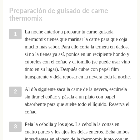
Preparación de guisado de carne
thermomix
La noche anterior a preparar tu carne guisada
thermomix tienes que marinar la carne para que coja
mucho más sabor. Para ello corta la ternera en dados,
si no la tienes ya así, ponlos en un recipiente hondo y
cúbrelos con el coñac y el tomillo (se puede usar vino
tinto en su lugar). Después cubre con papel film
transparente y deja reposar en la nevera toda la noche.
Al día siguiente saca la carne de la nevera, escúrrela
sin tirar el coñac y pásala a un plato con papel
absorbente para que suelte todo el líquido. Reserva el
coñac.
Pela la cebolla y los ajos. La cebolla la cortas en
cuatro partes y los ajos los dejas enteros. Echa ambos
ingredientes en el vaso de la thermomix junto con un