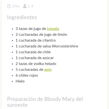
37m
1-4
Ingredientes
3 tazas de jugo de
tomate
2 cucharadas de jugo de limón
1 cucharada de cilantro
1 cucharada de salsa Worcestershire
1 cucharada de chile
1 cucharada de azúcar
2 tazas de vodka helado
5 cucharadas de
apio
6 chiles rojos
Hielo
Preparación de Bloody Mary del
suroeste