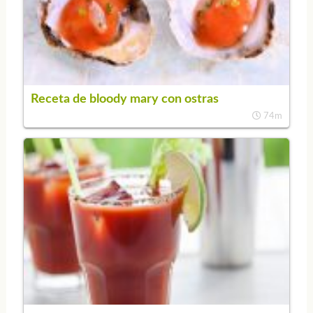
Receta de bloody mary con ostras
74m