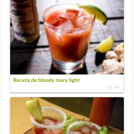
Receta de bloody mary light
79m