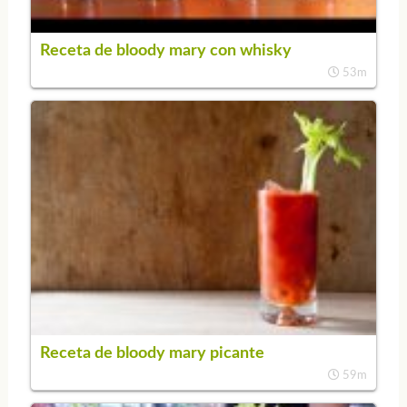
Receta de bloody mary con whisky
53m
Receta de bloody mary picante
59m