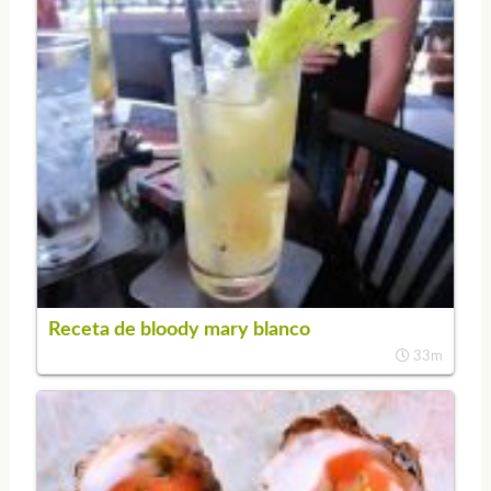
Receta de bloody mary blanco
33m