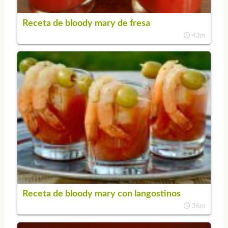
Receta de bloody mary de fresa
43m
Receta de bloody mary con langostinos
36m