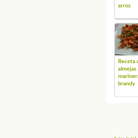
arroz
Receta 
almejas 
mariner
brandy