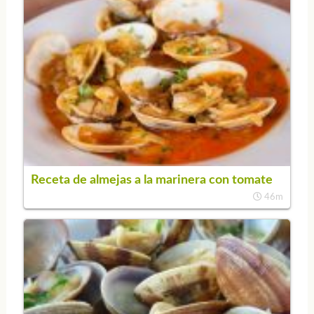
Receta de almejas a la marinera con tomate
46m