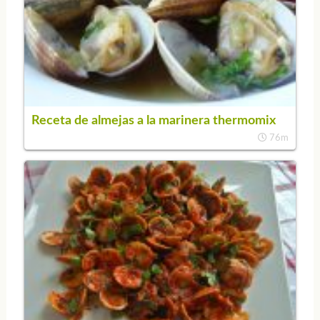
Receta de almejas a la marinera thermomix
76m