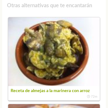
Otras alternativas que te encantarán
Receta de almejas a la marinera con arroz
72m