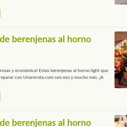
de berenjenas al horno
brosas y económica! Estas berenjenas al horno light que
reparar con Unareceta.com son eso y mucho más. ¡A
de berenjenas al horno