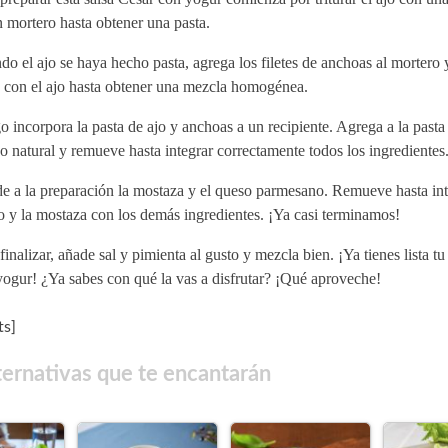
 mortero hasta obtener una pasta.
o el ajo se haya hecho pasta, agrega los filetes de anchoas al mortero
o con el ajo hasta obtener una mezcla homogénea.
 incorpora la pasta de ajo y anchoas a un recipiente. Agrega a la pasta
o natural y remueve hasta integrar correctamente todos los ingredientes
e a la preparación la mostaza y el queso parmesano. Remueve hasta inte
 y la mostaza con los demás ingredientes. ¡Ya casi terminamos!
finalizar, añade sal y pimienta al gusto y mezcla bien. ¡Ya tienes lista tu
ogur! ¿Ya sabes con qué la vas a disfrutar? ¡Qué aproveche!
s]
ternativas que te encantarán