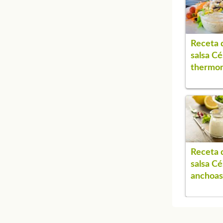
Receta 
salsa Cé
thermo
Receta 
salsa Cé
anchoas