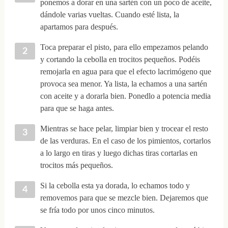
ponemos a dorar en una sartén con un poco de aceite,
dándole varias vueltas. Cuando esté lista, la
apartamos para después.
Toca preparar el pisto, para ello empezamos pelando
y cortando la cebolla en trocitos pequeños. Podéis
remojarla en agua para que el efecto lacrimógeno que
provoca sea menor. Ya lista, la echamos a una sartén
con aceite y a dorarla bien. Ponedlo a potencia media
para que se haga antes.
Mientras se hace pelar, limpiar bien y trocear el resto
de las verduras. En el caso de los pimientos, cortarlos
a lo largo en tiras y luego dichas tiras cortarlas en
trocitos más pequeños.
Si la cebolla esta ya dorada, lo echamos todo y
removemos para que se mezcle bien. Dejaremos que
se fría todo por unos cinco minutos.