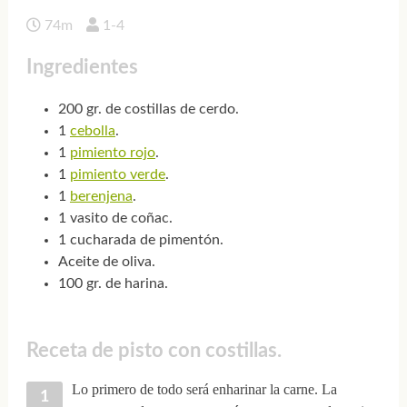
74m
1-4
Ingredientes
200 gr. de costillas de cerdo.
1
cebolla
.
1
pimiento rojo
.
1
pimiento verde
.
1
berenjena
.
1 vasito de coñac.
1 cucharada de pimentón.
Aceite de oliva.
100 gr. de harina.
Receta de pisto con costillas.
Lo primero de todo será enharinar la carne. La