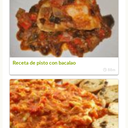
Receta de pisto con bacalao
88m