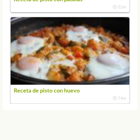
52m
Receta de pisto con huevo
74m