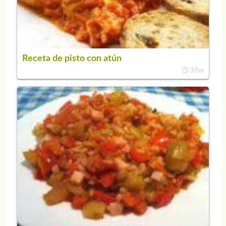
Receta de pisto con atún
37m