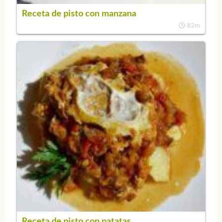
Receta de pisto con manzana
82m
Receta de pisto con patatas