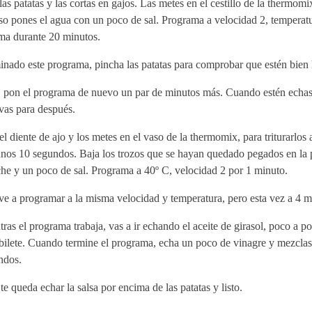
las patatas y las cortas en gajos. Las metes en el cestillo de la thermomi
so pones el agua con un poco de sal. Programa a velocidad 2, temperat
ma durante 20 minutos.
inado este programa, pincha las patatas para comprobar que estén bien
, pon el programa de nuevo un par de minutos más. Cuando estén echas
vas para después.
el diente de ajo y los metes en el vaso de la thermomix, para triturarlos
unos 10 segundos. Baja los trozos que se hayan quedado pegados en la 
che y un poco de sal. Programa a 40º C, velocidad 2 por 1 minuto.
e a programar a la misma velocidad y temperatura, pero esta vez a 4 m
ras el programa trabaja, vas a ir echando el aceite de girasol, poco a po
ubilete. Cuando termine el programa, echa un poco de vinagre y mezcla
ndos.
te queda echar la salsa por encima de las patatas y listo.