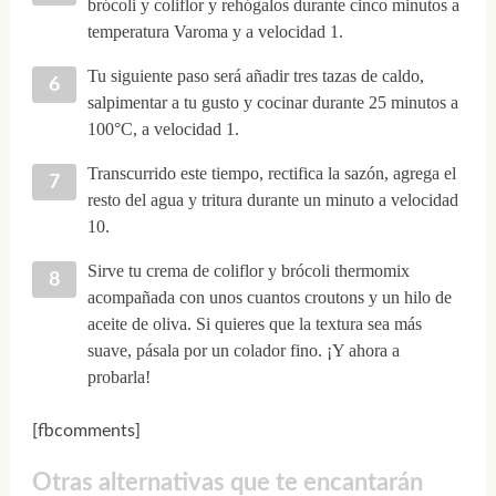
brócoli y coliflor y rehógalos durante cinco minutos a
temperatura Varoma y a velocidad 1.
Tu siguiente paso será añadir tres tazas de caldo,
salpimentar a tu gusto y cocinar durante 25 minutos a
100°C, a velocidad 1.
Transcurrido este tiempo, rectifica la sazón, agrega el
resto del agua y tritura durante un minuto a velocidad
10.
Sirve tu crema de coliflor y brócoli thermomix
acompañada con unos cuantos croutons y un hilo de
aceite de oliva. Si quieres que la textura sea más
suave, pásala por un colador fino. ¡Y ahora a
probarla!
[fbcomments]
Otras alternativas que te encantarán