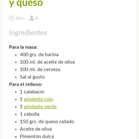
y queso
60m
4
Ingredientes
Para la masa:
400 grs. de harina
100 ml. de aceite de oliva
100 ml. de cerveza
Sal al gusto
Para el relleno:
1 calabacín
1
pimiento rojo
1
pimiento verde
1 cebolla
150 grs. de queso rallado
Aceite de oliva
Pimentón dulce