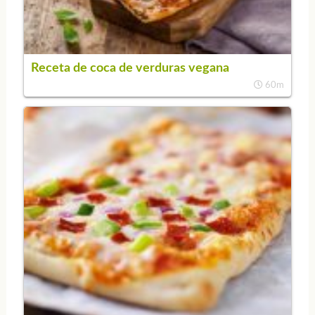
Receta de coca de verduras vegana
60m