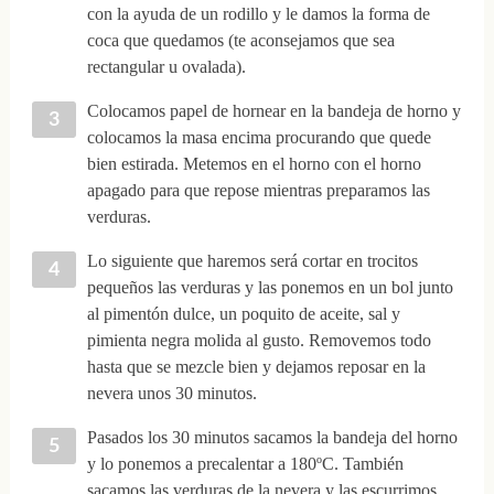
con la ayuda de un rodillo y le damos la forma de
coca que quedamos (te aconsejamos que sea
rectangular u ovalada).
Colocamos papel de hornear en la bandeja de horno y
colocamos la masa encima procurando que quede
bien estirada. Metemos en el horno con el horno
apagado para que repose mientras preparamos las
verduras.
Lo siguiente que haremos será cortar en trocitos
pequeños las verduras y las ponemos en un bol junto
al pimentón dulce, un poquito de aceite, sal y
pimienta negra molida al gusto. Removemos todo
hasta que se mezcle bien y dejamos reposar en la
nevera unos 30 minutos.
Pasados los 30 minutos sacamos la bandeja del horno
y lo ponemos a precalentar a 180ºC. También
sacamos las verduras de la nevera y las escurrimos