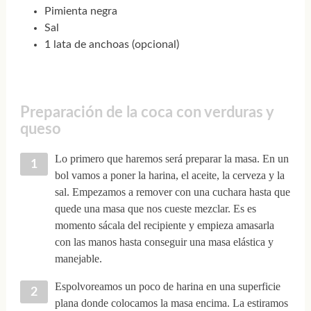
Pimienta negra
Sal
1 lata de anchoas (opcional)
Preparación de la coca con verduras y
queso
Lo primero que haremos será preparar la masa. En un
bol vamos a poner la harina, el aceite, la cerveza y la
sal. Empezamos a remover con una cuchara hasta que
quede una masa que nos cueste mezclar. Es es
momento sácala del recipiente y empieza amasarla
con las manos hasta conseguir una masa elástica y
manejable.
Espolvoreamos un poco de harina en una superficie
plana donde colocamos la masa encima. La estiramos