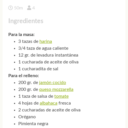
50m
4
Ingredientes
Para la masa:
3 tazas de
harina
3/4 taza de agua caliente
12 gr. de levadura instantánea
1 cucharada de aceite de oliva
1 cucharadita de sal
Para el relleno:
200 gr. de
jamón cocido
200 gr. de
queso mozzarella
1 taza de salsa de
tomate
4 hojas de
albahaca
fresca
2 cucharadas de aceite de oliva
Orégano
Pimienta negra