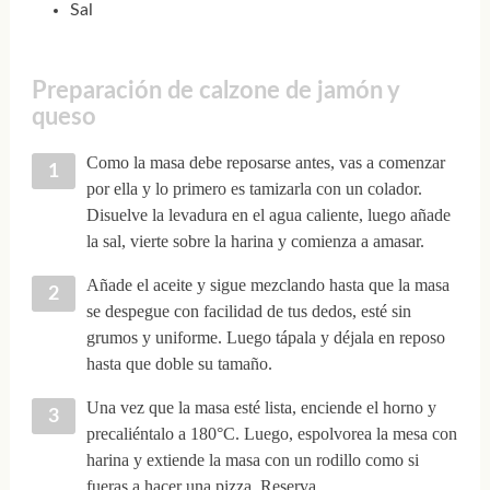
Sal
Preparación de calzone de jamón y
queso
Como la masa debe reposarse antes, vas a comenzar
por ella y lo primero es tamizarla con un colador.
Disuelve la levadura en el agua caliente, luego añade
la sal, vierte sobre la harina y comienza a amasar.
Añade el aceite y sigue mezclando hasta que la masa
se despegue con facilidad de tus dedos, esté sin
grumos y uniforme. Luego tápala y déjala en reposo
hasta que doble su tamaño.
Una vez que la masa esté lista, enciende el horno y
precaliéntalo a 180°C. Luego, espolvorea la mesa con
harina y extiende la masa con un rodillo como si
fueras a hacer una pizza. Reserva.