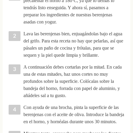
precalentar el horno a 180ºC, ya que lo demás lo
tendrás listo enseguida. Y ahora sí, pasamos a
preparar los ingredientes de nuestras berenjenas
asadas con yogur.
Lava las berenjenas bien, enjuagándolas bajo el agua
del grifo. Para esta receta no hay que pelarlas, así que
pásales un paño de cocina y frótalas, para que se
sequen y la piel quede limpia y brillante.
A continuación debes cortarlas por la mitad. En cada
una de estas mitades, haz unos cortes no muy
profundos sobre la superficie. Colócalas sobre la
bandeja del horno, forrada con papel de aluminio, y
añádeles sal a tu gusto.
Con ayuda de una brocha, pinta la superficie de las
berenjenas con el aceite de oliva. Introduce la bandeja
en el horno, y hornéalas durante unos 30 minutos.