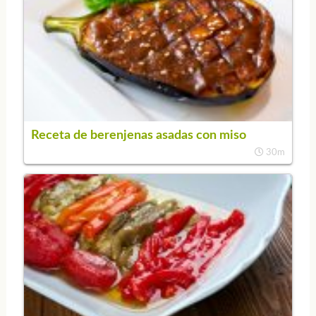
Receta de berenjenas asadas con miso
30m