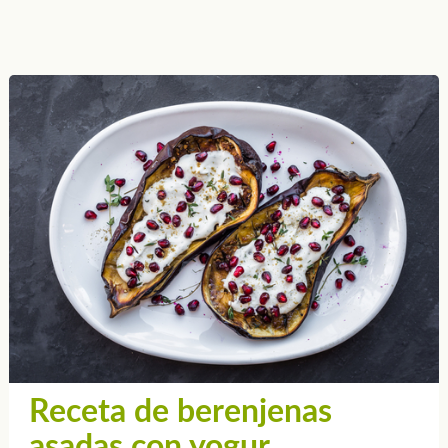
Receta de berenjenas
asadas con yogur