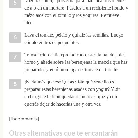
Mientras tanto, aprovecha para machacar los dientes
de ajo en un mortero. Pásalos a un recipiente hondo y
mézclalos con el tomillo y los yogures. Remueve
bien.
Lava el tomate, pélalo y quítale las semillas. Luego
córtalo en trozos pequeñitos.
Transcurrido el tiempo indicado, saca la bandeja del
horno y añade sobre las berenjenas la mezcla que has
preparado, y en último lugar el tomate en trocitos.
¡Nada más que eso! ¿Has visto qué sencillo es
preparar estas berenjenas asadas con yogur? Y sin
embargo te habrán quedado tan ricas, que ya no
querrás dejar de hacerlas una y otra vez
[fbcomments]
Otras alternativas que te encantarán