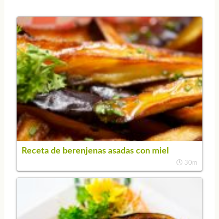
Receta de berenjenas asadas con miel
30m