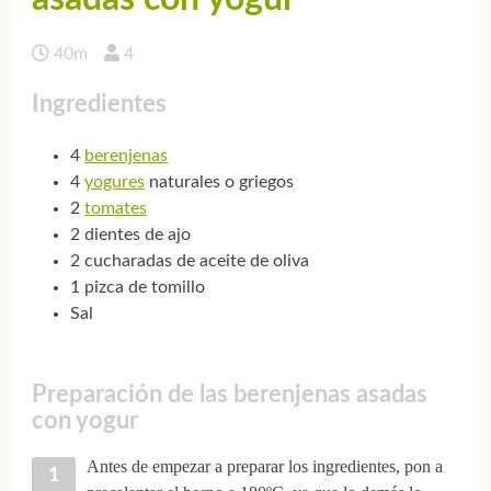
40m
4
Ingredientes
4
berenjenas
4
yogures
naturales o griegos
2
tomates
2 dientes de ajo
2 cucharadas de aceite de oliva
1 pizca de tomillo
Sal
Preparación de las berenjenas asadas
con yogur
Antes de empezar a preparar los ingredientes, pon a