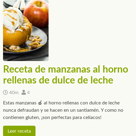
Receta de manzanas al horno
rellenas de dulce de leche
40m
4
Estas manzanas 🍎 al horno rellenas con dulce de leche
nunca defraudan y se hacen en un santiamén. Y como no
contienen gluten, ¡son perfectas para celíacos!
Leer receta