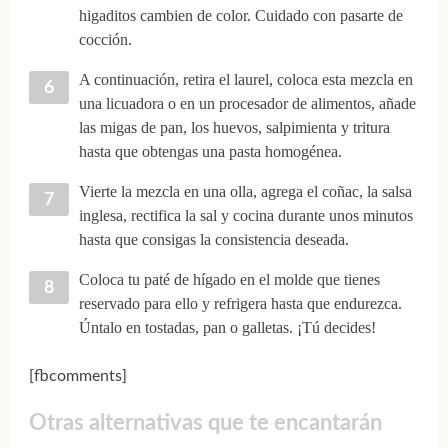
higaditos cambien de color. Cuidado con pasarte de
cocción.
A continuación, retira el laurel, coloca esta mezcla en
una licuadora o en un procesador de alimentos, añade
las migas de pan, los huevos, salpimienta y tritura
hasta que obtengas una pasta homogénea.
Vierte la mezcla en una olla, agrega el coñac, la salsa
inglesa, rectifica la sal y cocina durante unos minutos
hasta que consigas la consistencia deseada.
Coloca tu paté de hígado en el molde que tienes
reservado para ello y refrigera hasta que endurezca.
Úntalo en tostadas, pan o galletas. ¡Tú decides!
[fbcomments]
Otras alternativas que te encantarán