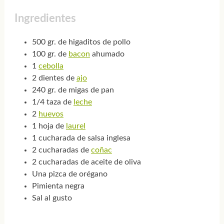
Ingredientes
500 gr. de higaditos de pollo
100 gr. de
bacon
ahumado
1
cebolla
2 dientes de
ajo
240 gr. de migas de pan
1/4 taza de
leche
2
huevos
1 hoja de
laurel
1 cucharada de salsa inglesa
2 cucharadas de
coñac
2 cucharadas de aceite de oliva
Una pizca de orégano
Pimienta negra
Sal al gusto