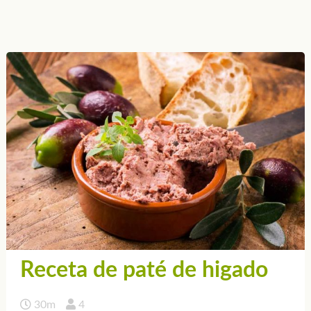
Receta de paté de higado
30m
4