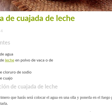
a de cuajada de leche
4
ntes
 de agua
 de
leche
en polvo de vaca o de
de cloruro de sodio
de cuajo
ión de cuajada de leche
imero que harás será colocar el agua en una olla y ponerla en el fuego 
tarla.