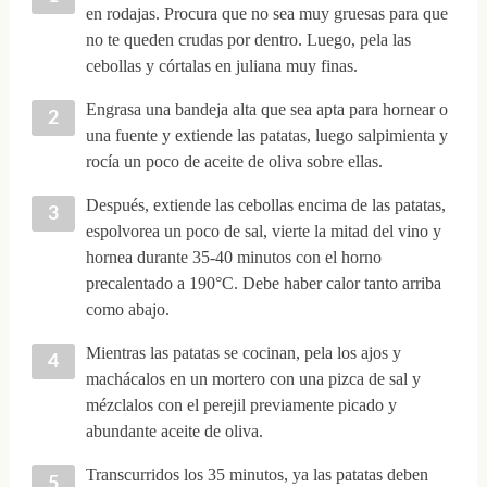
en rodajas. Procura que no sea muy gruesas para que
no te queden crudas por dentro. Luego, pela las
cebollas y córtalas en juliana muy finas.
Engrasa una bandeja alta que sea apta para hornear o
una fuente y extiende las patatas, luego salpimienta y
rocía un poco de aceite de oliva sobre ellas.
Después, extiende las cebollas encima de las patatas,
espolvorea un poco de sal, vierte la mitad del vino y
hornea durante 35-40 minutos con el horno
precalentado a 190°C. Debe haber calor tanto arriba
como abajo.
Mientras las patatas se cocinan, pela los ajos y
machácalos en un mortero con una pizca de sal y
mézclalos con el perejil previamente picado y
abundante aceite de oliva.
Transcurridos los 35 minutos, ya las patatas deben