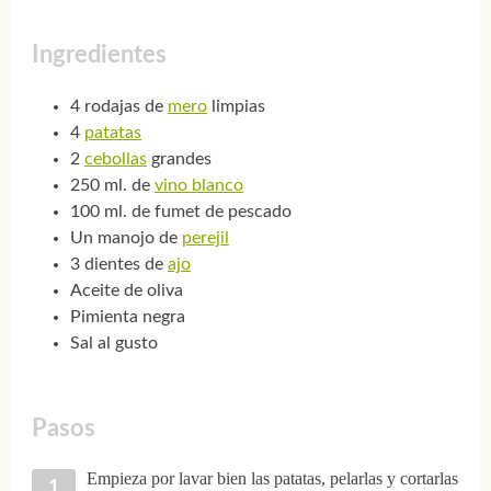
Ingredientes
4 rodajas de
mero
limpias
4
patatas
2
cebollas
grandes
250 ml. de
vino blanco
100 ml. de fumet de pescado
Un manojo de
perejil
3 dientes de
ajo
Aceite de oliva
Pimienta negra
Sal al gusto
Pasos
Empieza por lavar bien las patatas, pelarlas y cortarlas