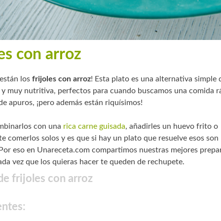
les con arroz
 están los
frijoles con arroz
! Esta plato es una alternativa simple 
y muy nutritiva, perfectos para cuando buscamos una comida r
de apuros, ¡pero además están riquísimos!
mbinarlos con una
rica carne guisada
, añadirles un huevo frito o
e comerlos solos y es que si hay un plato que resuelve esos son
 Por eso en Unareceta.com compartimos nuestras mejores prepa
ada vez que los quieras hacer te queden de rechupete.
e frijoles con arroz
entes: