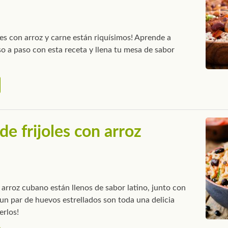
les con arroz y carne están riquísimos! Aprende a
o a paso con esta receta y llena tu mesa de sabor
de frijoles con arroz
n arroz cubano están llenos de sabor latino, junto con
 un par de huevos estrellados son toda una delicia
erlos!