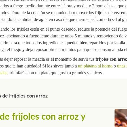
pados a fuego medio durante entre 1 hora y media y 2 horas, hasta que 
andos. Durante la cocción se recomienda remover los frijoles de vez en
ustando la cantidad de agua en caso de que merme, así como la sal al gu
ando los frijoles estén en el punto deseado, reduce la potencia del fueg
roz, cocinando a fuego lento durante unos 5 minutos y removiendo de v
ando para que todos los ingredientes queden bien repartidos por la olla
aga el fuego y deja reposar otros 5 minutos para que se consuma toda e
as dejar reposar la mezcla es el momento de servir tus
frijoles con arro
cos que te han quedado! Si los sirves junto a
un plátano al horno
o
unas 
jadas
, triunfarás con un plato que gusta a grandes y chicos.
 de Frijoles con arroz
de frijoles con arroz y