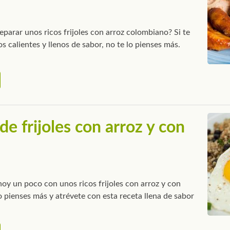
eparar unos ricos frijoles con arroz colombiano? Si te
os calientes y llenos de sabor, no te lo pienses más.
de frijoles con arroz y con
hoy un poco con unos ricos frijoles con arroz y con
 pienses más y atrévete con esta receta llena de sabor