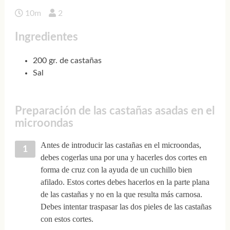
10m
2
Ingredientes
200 gr. de castañas
Sal
Preparación de las castañas asadas en el
microondas
Antes de introducir las castañas en el microondas,
debes cogerlas una por una y hacerles dos cortes en
forma de cruz con la ayuda de un cuchillo bien
afilado. Estos cortes debes hacerlos en la parte plana
de las castañas y no en la que resulta más carnosa.
Debes intentar traspasar las dos pieles de las castañas
con estos cortes.