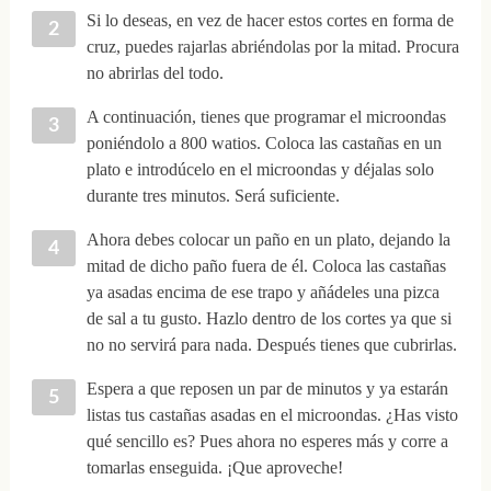
Si lo deseas, en vez de hacer estos cortes en forma de
cruz, puedes rajarlas abriéndolas por la mitad. Procura
no abrirlas del todo.
A continuación, tienes que programar el microondas
poniéndolo a 800 watios. Coloca las castañas en un
plato e introdúcelo en el microondas y déjalas solo
durante tres minutos. Será suficiente.
Ahora debes colocar un paño en un plato, dejando la
mitad de dicho paño fuera de él. Coloca las castañas
ya asadas encima de ese trapo y añádeles una pizca
de sal a tu gusto. Hazlo dentro de los cortes ya que si
no no servirá para nada. Después tienes que cubrirlas.
Espera a que reposen un par de minutos y ya estarán
listas tus castañas asadas en el microondas. ¿Has visto
qué sencillo es? Pues ahora no esperes más y corre a
tomarlas enseguida. ¡Que aproveche!