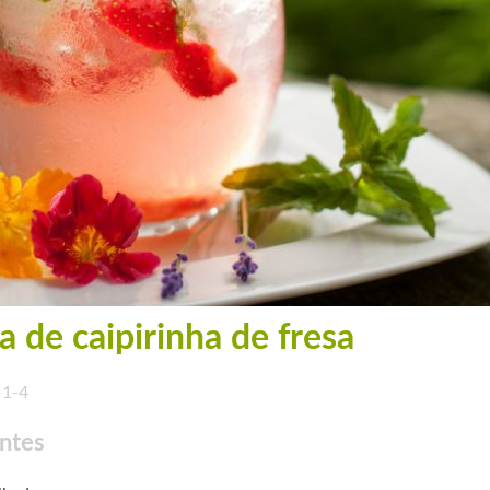
a de caipirinha de fresa
1-4
ntes