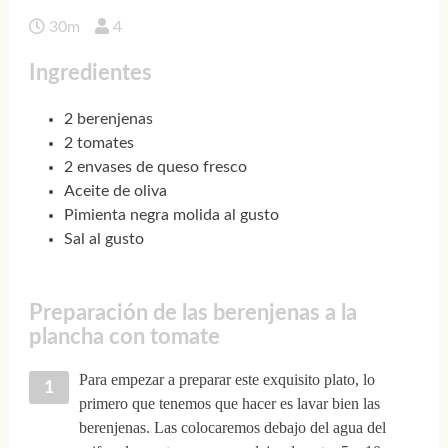
30m
4
Ingredientes
2 berenjenas
2 tomates
2 envases de queso fresco
Aceite de oliva
Pimienta negra molida al gusto
Sal al gusto
Preparación de las berenjenas a la
plancha con tomate
Para empezar a preparar este exquisito plato, lo
primero que tenemos que hacer es lavar bien las
berenjenas. Las colocaremos debajo del agua del