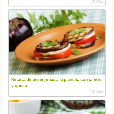
20m
Receta de berenjenas a la plancha con jamón
y queso
30m