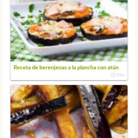
Receta de berenjenas a la plancha con atún
50m