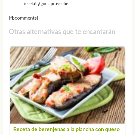
receta! ¡Que aproveche!
[fbcomments]
Otras alternativas que te encantarán
Receta de berenjenas a la plancha con queso