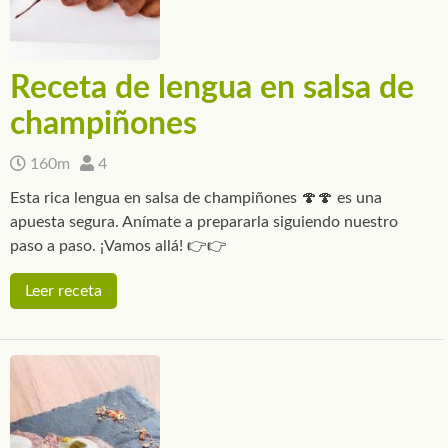
Receta de lengua en salsa de
champiñones
160m
4
Esta rica lengua en salsa de champiñones 🍄🍄 es una
apuesta segura. Anímate a prepararla siguiendo nuestro
paso a paso. ¡Vamos allá! 👉👉
Leer receta