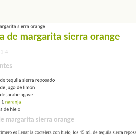
a de margarita sierra orange
1-4
ntes
 de tequila sierra reposado
 de jugo de limón
 de jarabe agave
e 1
naranja
s de hielo
e margarita sierra orange
imero es llenar la coctelera con hielo, los 45 ml. de tequila sierra repos