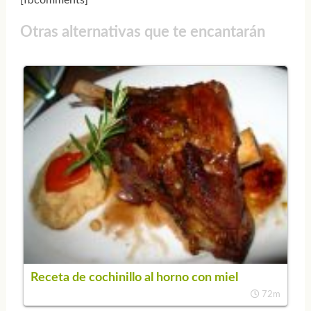
Otras alternativas que te encantarán
Receta de cochinillo al horno con miel
72m