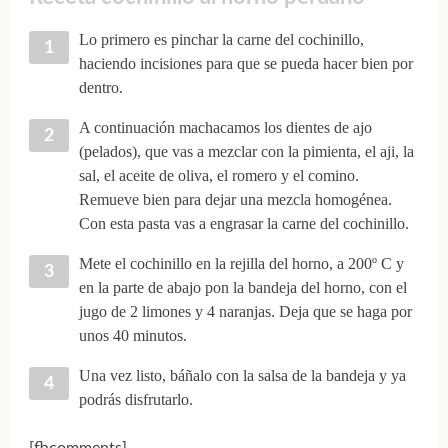
Lo primero es pinchar la carne del cochinillo,
haciendo incisiones para que se pueda hacer bien por
dentro.
A continuación machacamos los dientes de ajo
(pelados), que vas a mezclar con la pimienta, el aji, la
sal, el aceite de oliva, el romero y el comino.
Remueve bien para dejar una mezcla homogénea.
Con esta pasta vas a engrasar la carne del cochinillo.
Mete el cochinillo en la rejilla del horno, a 200º C y
en la parte de abajo pon la bandeja del horno, con el
jugo de 2 limones y 4 naranjas. Deja que se haga por
unos 40 minutos.
Una vez listo, báñalo con la salsa de la bandeja y ya
podrás disfrutarlo.
[fbcomments]