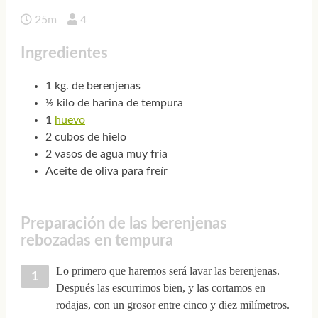
25m
4
Ingredientes
1 kg. de berenjenas
½ kilo de harina de tempura
1
huevo
2 cubos de hielo
2 vasos de agua muy fría
Aceite de oliva para freír
Preparación de las berenjenas
rebozadas en tempura
Lo primero que haremos será lavar las berenjenas.
Después las escurrimos bien, y las cortamos en
rodajas, con un grosor entre cinco y diez milímetros.