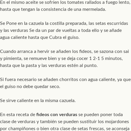
En el mismo aceite se sofríen los tomates rallados a fuego lento,
hasta que tengan Ia consistencia de una mermelada.
Se Pone en Ia cazuela Ia costilla preparada, las setas escurridas
y Ias verduras Se da un par de vueltas a toda ello y se añade
agua caliente hasta que Cubra el guiso.
Cuando arranca a hervir se añaden los fideos, se sazona con sai
y pimienta, se remueve bien y se deja cocer 1 2-1 5 minutos,
hasta que Ia pasta y las verduras estén al punto.
Si fuera necesario se añaden chorritos con agua caliente, ya que
el guiso no debe quedar seco.
Se sirve caliente en Ia misma cazuela.
En esta receta de
fideos con verduras
se pueden poner toda
clase de verduras y también se pueden sustituir los mojardones
por champiñones o bien otra clase de setas frescas, se aconseja