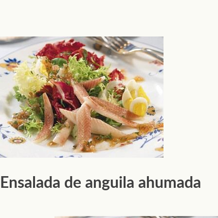
Ensalada de anguila ahumada