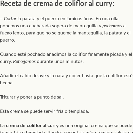
Receta de crema de coliflor al curry:
–
Cortar
la patata y el puerro en láminas finas. En una olla
ponemos una cucharada sopera de mantequilla y
pochamos
a
fuego lento, para que no se queme la mantequilla, la patata y el
puerro.
Cuando esté pochado añadimos la coliflor finamente picada y el
curry.
Rehogamos
durante unos minutos.
Añadir el caldo de ave y la nata y cocer hasta que la coliflor esté
hecha.
Triturar y poner a punto de sal.
Esta crema se puede servir fría o templada.
La
crema de coliflor al curry
es una original crema que se puede
tomar fría o templada. Puedes encontrar más cremas y salsas en