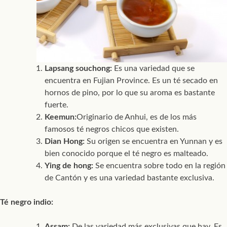
Lapsang souchong:
Es una variedad que se
encuentra en Fujian Province. Es un té secado en
hornos de pino, por lo que su aroma es bastante
fuerte.
Keemun:
Originario de Anhui, es de los más
famosos té negros chicos que existen.
Dian Hong:
Su origen se encuentra en Yunnan y es
bien conocido porque el té negro es malteado.
Ying de hong:
Se encuentra sobre todo en la región
de Cantón y es una variedad bastante exclusiva.
Té negro indio:
Assam:
De las variedad más exclusivas que hay. Es