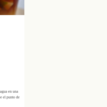
e agua en una
ce el punto de